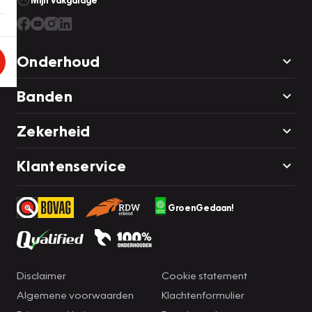
Mijn Vakgarage
Onderhoud
Banden
Zekerheid
Klantenservice
GroenGedaan!
Disclaimer
Cookie statement
Algemene voorwaarden
Klachtenformulier