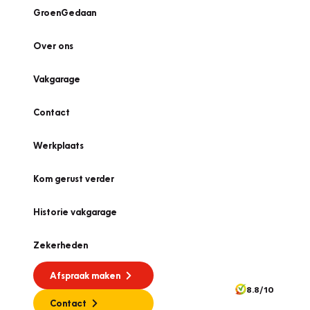
GroenGedaan
Over ons
Vakgarage
Contact
Werkplaats
Kom gerust verder
Historie vakgarage
Zekerheden
Afspraak maken
8.8/10
Contact