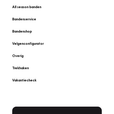
All season banden
Bandenservice
Bandenshop
Velgenconfigurator
Overig
Trekhaken
Vakantiecheck