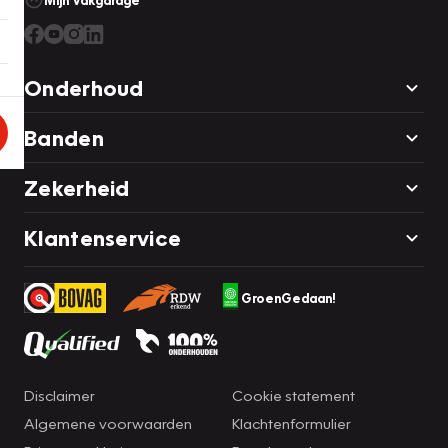
Mijn Vakgarage
Onderhoud
Banden
Zekerheid
Klantenservice
GroenGedaan!
Disclaimer
Cookie statement
Algemene voorwaarden
Klachtenformulier