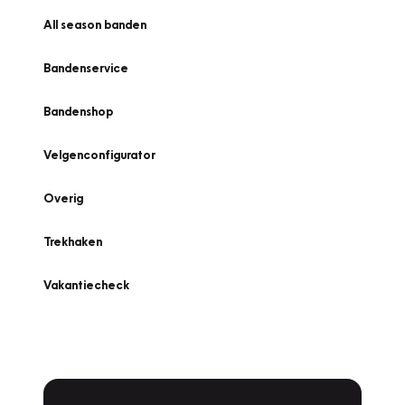
All season banden
Bandenservice
Bandenshop
Velgenconfigurator
Overig
Trekhaken
Vakantiecheck