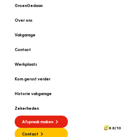
GroenGedaan
Over ons
Vakgarage
Contact
Werkplaats
Kom gerust verder
Historie vakgarage
Zekerheden
Afspraak maken
8.8/10
Contact