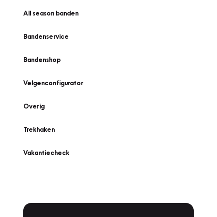
All season banden
Bandenservice
Bandenshop
Velgenconfigurator
Overig
Trekhaken
Vakantiecheck