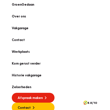
GroenGedaan
Over ons
Vakgarage
Contact
Werkplaats
Kom gerust verder
Historie vakgarage
Zekerheden
Afspraak maken
8.8/10
Contact