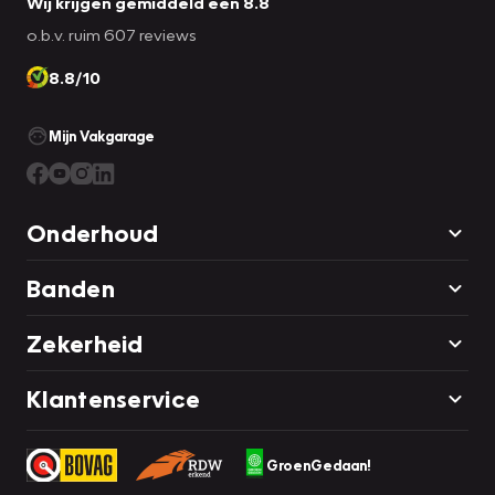
Wij krijgen gemiddeld een 8.8
o.b.v. ruim 607 reviews
8.8/10
Mijn Vakgarage
Onderhoud
Banden
Zekerheid
Klantenservice
GroenGedaan!