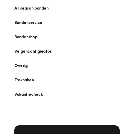
All season banden
Bandenservice
Bandenshop
Velgenconfigurator
Overig
Trekhaken
Vakantiecheck