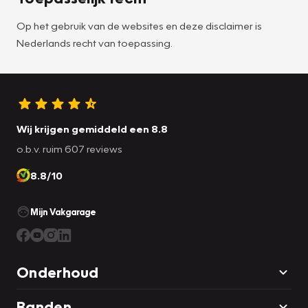
Op het gebruik van de websites en deze disclaimer is
Nederlands recht van toepassing.
Wij krijgen gemiddeld een 8.8
o.b.v. ruim 607 reviews
8.8/10
Mijn Vakgarage
Onderhoud
Banden