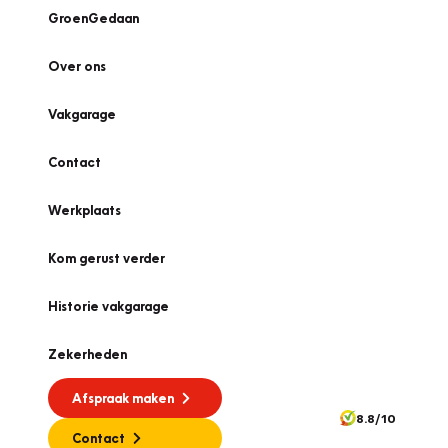
GroenGedaan
Over ons
Vakgarage
Contact
Werkplaats
Kom gerust verder
Historie vakgarage
Zekerheden
Afspraak maken
8.8/10
Contact