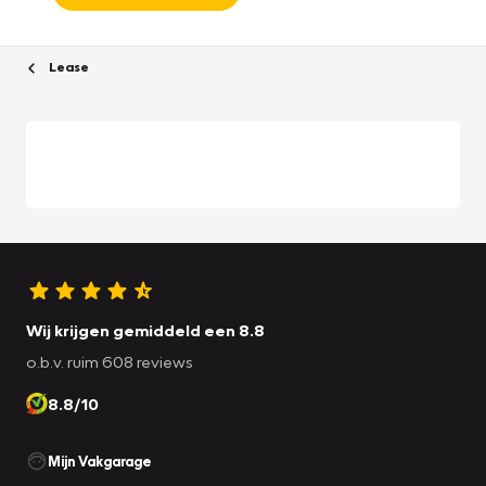
Lease
Wij krijgen gemiddeld een 8.8
o.b.v. ruim 608 reviews
8.8/10
Mijn Vakgarage