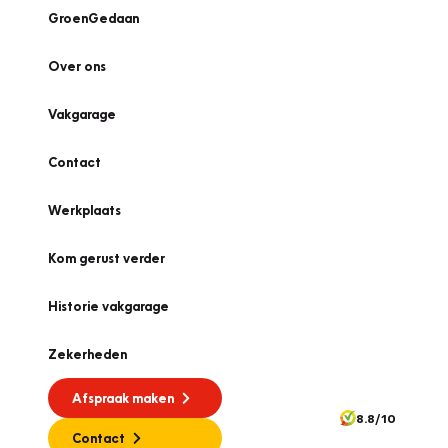
GroenGedaan
Over ons
Vakgarage
Contact
Werkplaats
Kom gerust verder
Historie vakgarage
Zekerheden
Afspraak maken
8.8/10
Contact