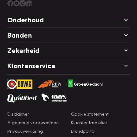
Onderhoud
Banden
Zekerheid
Klantenservice
GroenGedaan!
Disclaimer
Cookie statement
Algemene voorwaarden
Klachtenformulier
Privacyverklaring
Brandportal