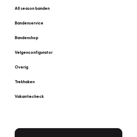
All season banden
Bandenservice
Bandenshop
Velgenconfigurator
Overig
Trekhaken
Vakantiecheck