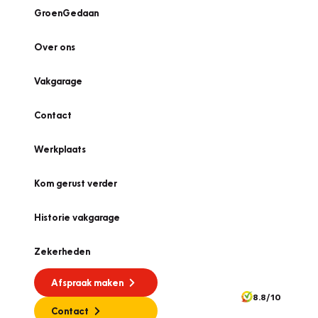
GroenGedaan
Over ons
Vakgarage
Contact
Werkplaats
Kom gerust verder
Historie vakgarage
Zekerheden
Afspraak maken
8.8/10
Contact