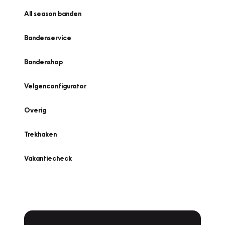
All season banden
Bandenservice
Bandenshop
Velgenconfigurator
Overig
Trekhaken
Vakantiecheck