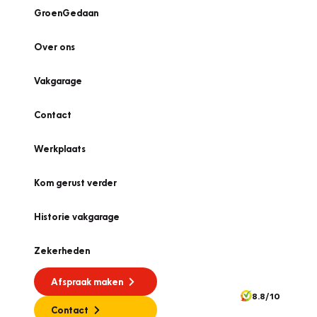
GroenGedaan
Over ons
Vakgarage
Contact
Werkplaats
Kom gerust verder
Historie vakgarage
Zekerheden
Afspraak maken
8.8/10
Contact