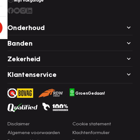
Mijn Vakgarage
Onderhoud
Banden
Zekerheid
Klantenservice
GroenGedaan!
Disclaimer
Cookie statement
Algemene voorwaarden
Klachtenformulier