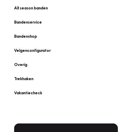
All season banden
Bandenservice
Bandenshop
Velgenconfigurator
Overig
Trekhaken
Vakantiecheck