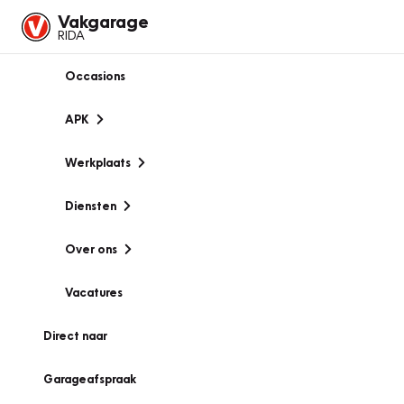
Vakgarage
RIDA
Occasions
APK
Werkplaats
Diensten
Over ons
Vacatures
Direct naar
Garageafspraak