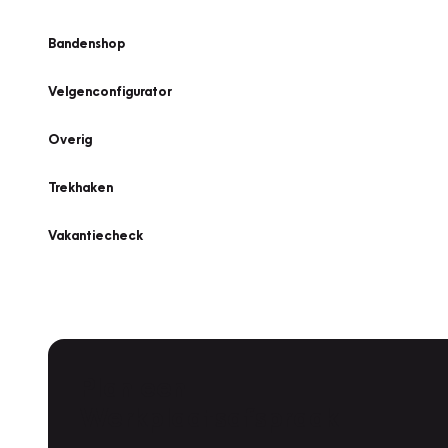
Bandenshop
Velgenconfigurator
Overig
Trekhaken
Vakantiecheck
Plan een
Werkplaatsafspraak