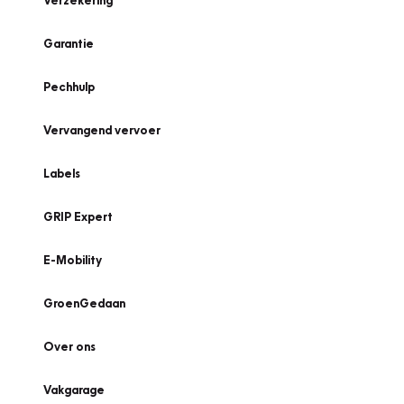
Verzekering
Garantie
Pechhulp
Vervangend vervoer
Labels
GRIP Expert
E-Mobility
GroenGedaan
Over ons
Vakgarage