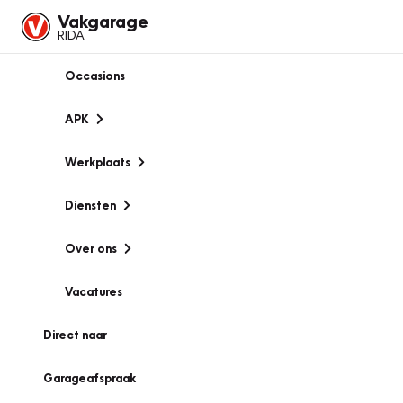
Vakgarage
RIDA
Occasions
APK
Werkplaats
Diensten
Over ons
Vacatures
Direct naar
Garageafspraak