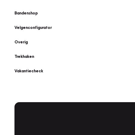
Bandenshop
Velgenconfigurator
Overig
Trekhaken
Vakantiecheck
Plan een
Werkplaatsafspraak