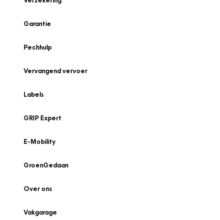
Verzekering
Garantie
Pechhulp
Vervangend vervoer
Labels
GRIP Expert
E-Mobility
GroenGedaan
Over ons
Vakgarage