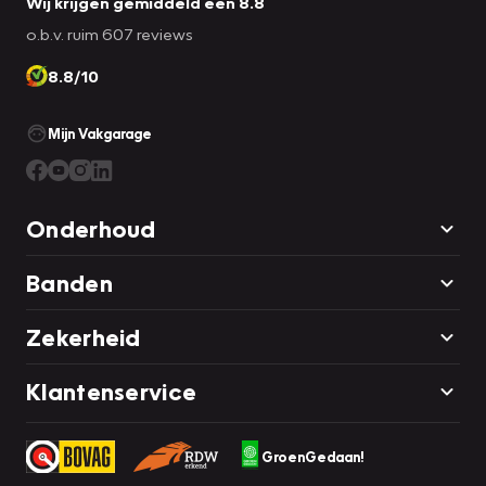
Wij krijgen gemiddeld een 8.8
o.b.v. ruim 607 reviews
8.8/10
Mijn Vakgarage
Onderhoud
Banden
Zekerheid
Klantenservice
GroenGedaan!