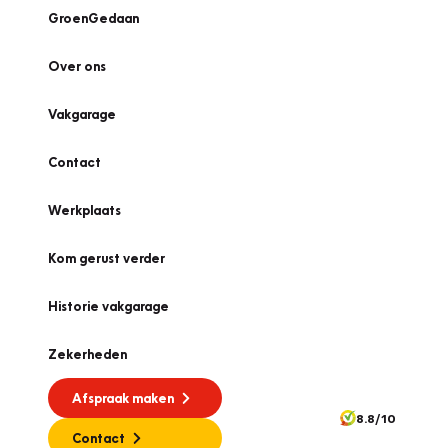
GroenGedaan
Over ons
Vakgarage
Contact
Werkplaats
Kom gerust verder
Historie vakgarage
Zekerheden
Afspraak maken
8.8/10
Contact