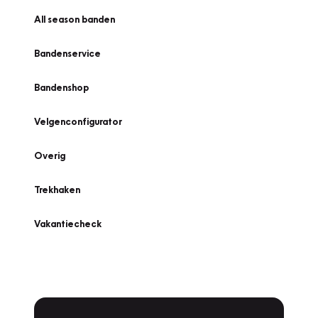
All season banden
Bandenservice
Bandenshop
Velgenconfigurator
Overig
Trekhaken
Vakantiecheck