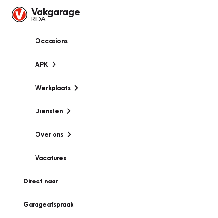
Vakgarage
RIDA
Occasions
APK
Werkplaats
Diensten
Over ons
Vacatures
Direct naar
Garageafspraak