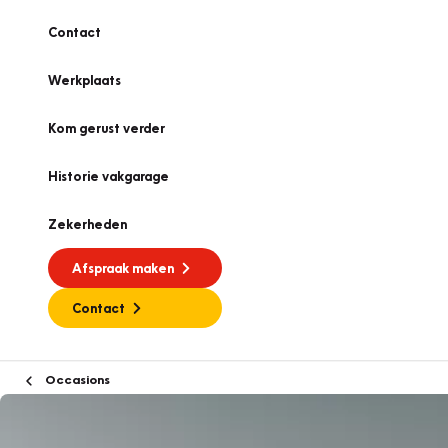
Contact
Werkplaats
Kom gerust verder
Historie vakgarage
Zekerheden
Afspraak maken
Contact
Occasions