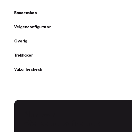
Bandenshop
Velgenconfigurator
Overig
Trekhaken
Vakantiecheck
Plan een
Werkplaatsafspraak