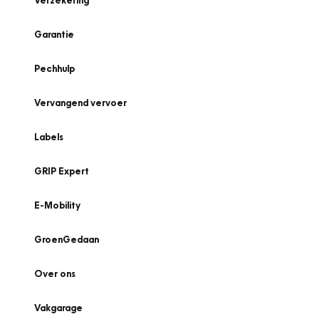
Verzekering
Garantie
Pechhulp
Vervangend vervoer
Labels
GRIP Expert
E-Mobility
GroenGedaan
Over ons
Vakgarage