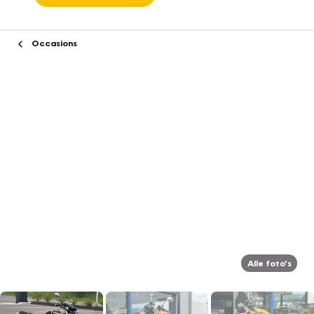
Occasions
Alle foto's