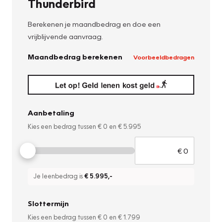
Thunderbird
Berekenen je maandbedrag en doe een
vrijblijvende aanvraag.
Maandbedrag berekenen
Voorbeeldbedragen
Aanbetaling
Kies een bedrag tussen
€ 0
en
€ 5.995
Je leenbedrag is
€ 5.995
,-
Slottermijn
Kies een bedrag tussen
€ 0
en
€ 1.799