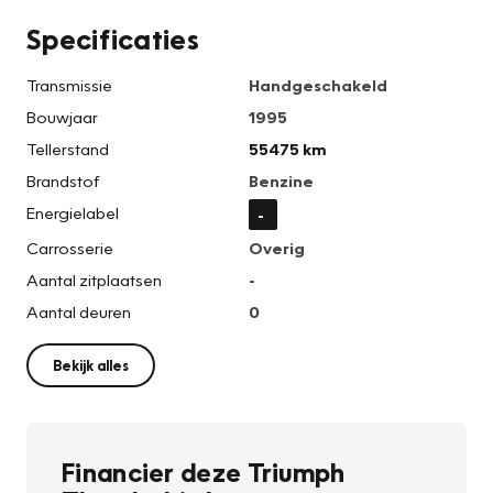
Specificaties
Transmissie
Handgeschakeld
Bouwjaar
1995
Tellerstand
55475 km
Brandstof
Benzine
Energielabel
-
Carrosserie
Overig
Aantal zitplaatsen
-
Aantal deuren
0
Bekijk alles
Financier deze Triumph