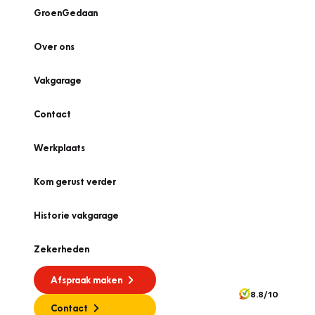
GroenGedaan
Over ons
Vakgarage
Contact
Werkplaats
Kom gerust verder
Historie vakgarage
Zekerheden
Afspraak maken
8.8/10
Contact