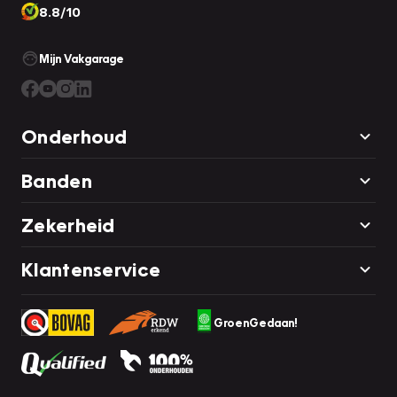
8.8/10
Mijn Vakgarage
Onderhoud
Banden
Zekerheid
Klantenservice
GroenGedaan!