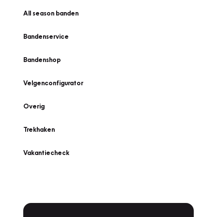
All season banden
Bandenservice
Bandenshop
Velgenconfigurator
Overig
Trekhaken
Vakantiecheck