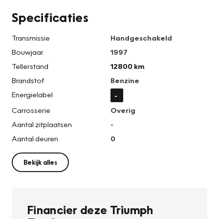
Specificaties
Transmissie
Handgeschakeld
Bouwjaar
1997
Tellerstand
12800 km
Brandstof
Benzine
Energielabel
-
Carrosserie
Overig
Aantal zitplaatsen
-
Aantal deuren
0
Bekijk alles
Financier deze Triumph