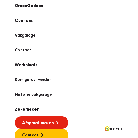
GroenGedaan
Over ons
Vakgarage
Contact
Werkplaats
Kom gerust verder
Historie vakgarage
Zekerheden
Afspraak maken
8.8/10
Contact