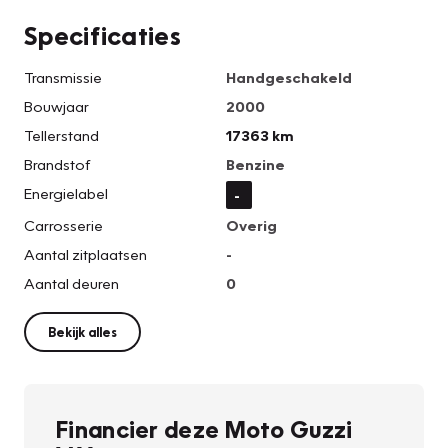
Specificaties
Transmissie
Handgeschakeld
Bouwjaar
2000
Tellerstand
17363 km
Brandstof
Benzine
Energielabel
-
Carrosserie
Overig
Aantal zitplaatsen
-
Aantal deuren
0
Bekijk alles
Financier deze Moto Guzzi