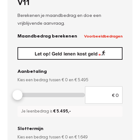
V11
Berekenen je maandbedrag en doe een
vrijblijvende aanvraag.
Maandbedrag berekenen
Voorbeeldbedragen
Aanbetaling
Kies een bedrag tussen
€ 0
en
€ 5.495
Je leenbedrag is
€ 5.495
,-
Slottermijn
Kies een bedrag tussen
€ 0
en
€ 1.649