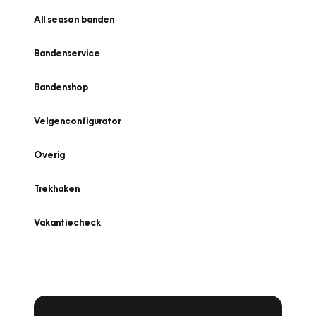
All season banden
Bandenservice
Bandenshop
Velgenconfigurator
Overig
Trekhaken
Vakantiecheck