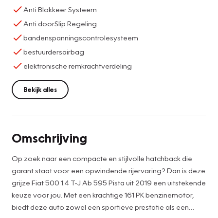
Anti Blokkeer Systeem
Anti doorSlip Regeling
bandenspanningscontrolesysteem
bestuurdersairbag
elektronische remkrachtverdeling
Bekijk alles
Omschrijving
Op zoek naar een compacte en stijlvolle hatchback die
garant staat voor een opwindende rijervaring? Dan is deze
grijze Fiat 500 1.4 T-J Ab 595 Pista uit 2019 een uitstekende
keuze voor jou. Met een krachtige 161 PK benzinemotor,
biedt deze auto zowel een sportieve prestatie als een