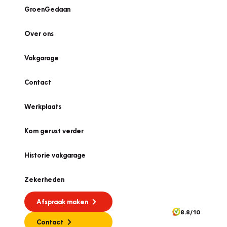
GroenGedaan
Over ons
Vakgarage
Contact
Werkplaats
Kom gerust verder
Historie vakgarage
Zekerheden
Afspraak maken
8.8/10
Contact