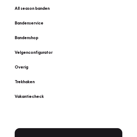
All season banden
Bandenservice
Bandenshop
Velgenconfigurator
Overig
Trekhaken
Vakantiecheck