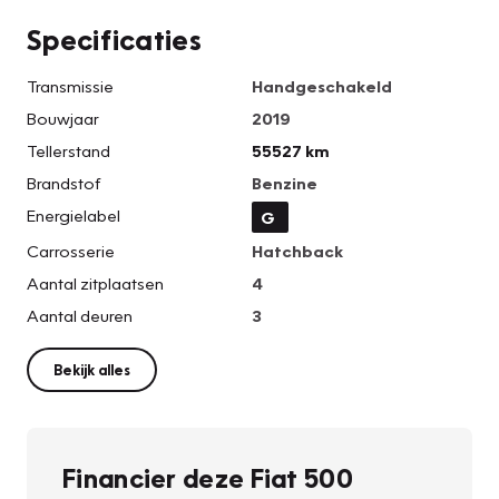
Specificaties
Transmissie
Handgeschakeld
Bouwjaar
2019
Tellerstand
55527 km
Brandstof
Benzine
Energielabel
G
Carrosserie
Hatchback
Aantal zitplaatsen
4
Aantal deuren
3
Bekijk alles
Financier deze Fiat 500