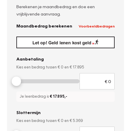
Berekenen je maandbedrag en doe een
vrijblijvende aanvraag.
Maandbedrag berekenen
Voorbeeldbedragen
Aanbetaling
Kies een bedrag tussen
€ 0
en
€ 17.895
Je leenbedrag is
€ 17.895
,-
Slottermijn
Kies een bedrag tussen
€ 0
en
€ 5.369