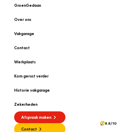
GroenGedaan
Over ons
Vakgarage
Contact
Werkplaats
Kom gerust verder
Historie vakgarage
Zekerheden
Afspraak maken
8.8/10
Contact