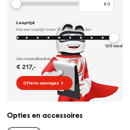
Looptijd
Kies een looptijd tussen
12
en
120
maanden
120
mnd
Uw maandbedrag:
€ 217
,-
Offerte aanvragen
Opties en accessoires