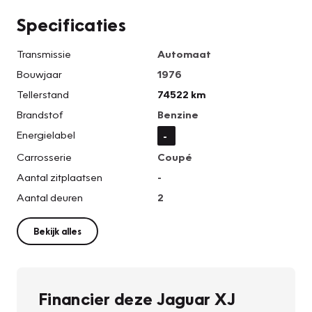
Specificaties
Transmissie
Automaat
Bouwjaar
1976
Tellerstand
74522 km
Brandstof
Benzine
Energielabel
-
Carrosserie
Coupé
Aantal zitplaatsen
-
Aantal deuren
2
Bekijk alles
Financier deze Jaguar XJ