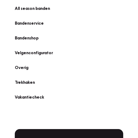
All season banden
Bandenservice
Bandenshop
Velgenconfigurator
Overig
Trekhaken
Vakantiecheck